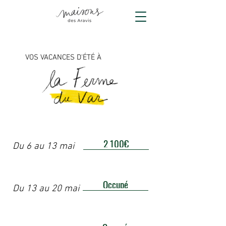
VOS VACANCES D'ÉTÉ À
2 100€
Du 6 au 13 mai
Occupé
Du 13 au 20 mai