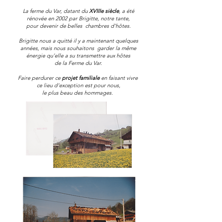
La ferme du Var, datant du
XVIIIe siècle
,
a
été
rénovée en 2002
par Brigitte,
notre tante,
pour d
evenir de belles
chambres d’hôtes.
Brigitte nous a quitté il y a maintenant quelques
années, mais nous souhaitons
garder la même
énergie
qu’elle
a su transmettre aux hôtes
de la Ferme du Var.
Faire perdurer ce
projet familiale
en faisant vivre
ce lieu d'exception
est pour nous,
le plus beau
des hommages.